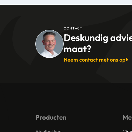
CONTACT
Deskundig advi
maat?
Neem contact met ons op
Producten
Me
Afvalbakken
Clea