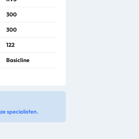
300
300
122
Basicline
e specialisten.