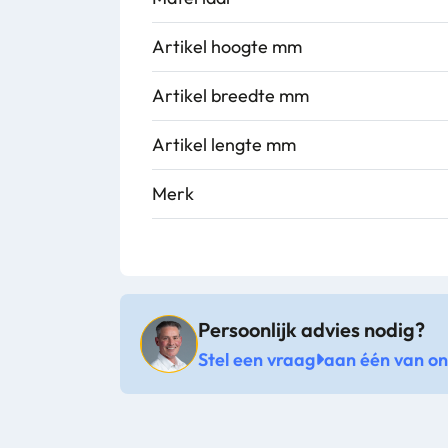
Artikel hoogte mm
Artikel breedte mm
Artikel lengte mm
Merk
Persoonlijk advies nodig?
Stel een vraag
aan één van onz