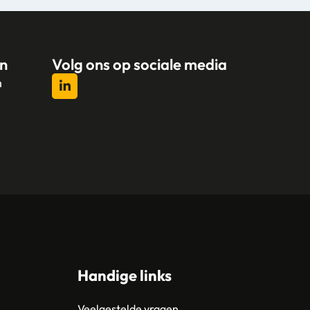
n
Volg ons op sociale media
n
l
Handige links
Veelgestelde vragen