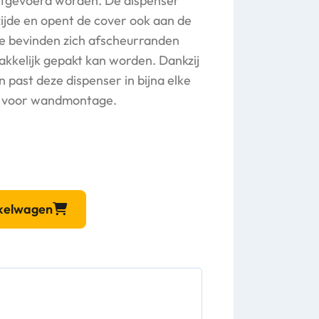
uitgevoerd worden. De dispenser
zijde en opent de cover ook aan de
de bevinden zich afscheurranden
akkelijk gepakt kan worden. Dankzij
n past deze dispenser in bijna elke
r voor wandmontage.
nkelwagen