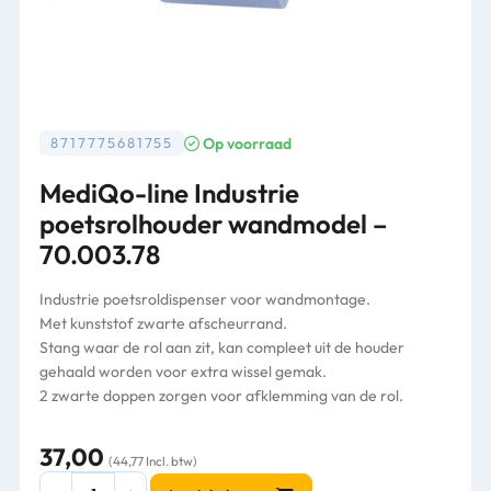
Op voorraad
8717775681755
MediQo-line Industrie
poetsrolhouder wandmodel –
70.003.78
Industrie poetsroldispenser voor wandmontage.
Met kunststof zwarte afscheurrand.
Stang waar de rol aan zit, kan compleet uit de houder
gehaald worden voor extra wissel gemak.
2 zwarte doppen zorgen voor afklemming van de rol.
37,00
(44,77 Incl. btw)
MediQo-