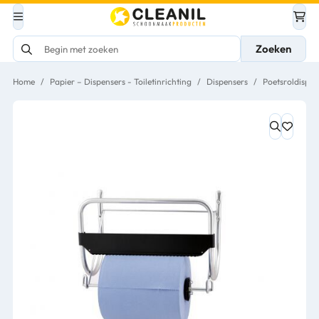
Zoeken
Home
/
Papier – Dispensers - Toiletinrichting
/
Dispensers
/
Poetsroldispen