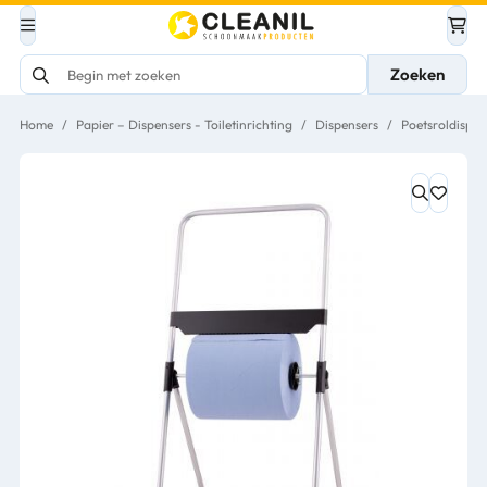
Zoeken
Home
/
Papier – Dispensers - Toiletinrichting
/
Dispensers
/
Poetsroldispen