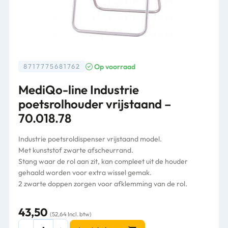
Op voorraad
8717775681762
MediQo-line Industrie
poetsrolhouder vrijstaand –
70.018.78
Industrie poetsroldispenser vrijstaand model.
Met kunststof zwarte afscheurrand.
Stang waar de rol aan zit, kan compleet uit de houder
gehaald worden voor extra wissel gemak.
2 zwarte doppen zorgen voor afklemming van de rol.
43,50
(52,64 Incl. btw)
MediQo-