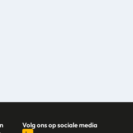
n
Volg ons op sociale media
n