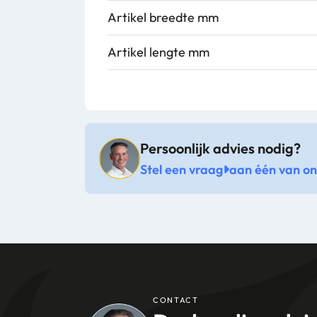
Artikel breedte mm
Artikel lengte mm
Persoonlijk advies nodig?
Stel een vraag
aan één van onz
CONTACT