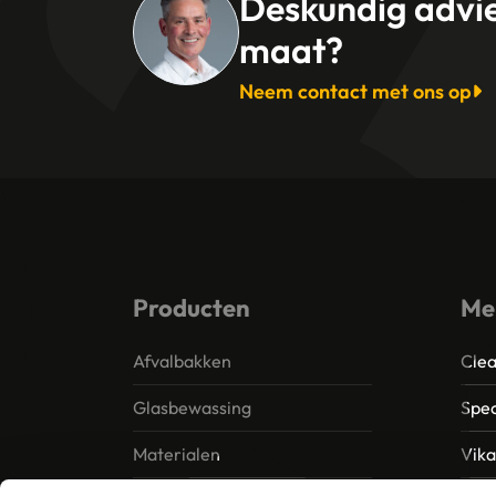
Deskundig advi
maat?
Neem contact met ons op
Producten
Me
Afvalbakken
Clea
Glasbewassing
Spec
Materialen
Vik