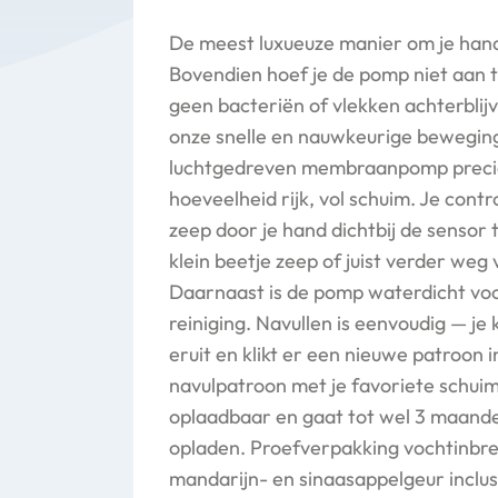
De meest luxueuze manier om je han
Bovendien hoef je de pomp niet aan 
geen bacteriën of vlekken achterblij
onze snelle en nauwkeurige bewegin
luchtgedreven membraanpomp preci
hoeveelheid rijk, vol schuim. Je cont
zeep door je hand dichtbij de sensor
klein beetje zeep of juist verder weg
Daarnaast is de pomp waterdicht vo
reiniging. Navullen is eenvoudig — je 
eruit en klikt er een nieuwe patroon i
navulpatroon met je favoriete schui
oplaadbaar en gaat tot wel 3 maand
opladen. Proefverpakking vochtinb
mandarijn- en sinaasappelgeur inclus