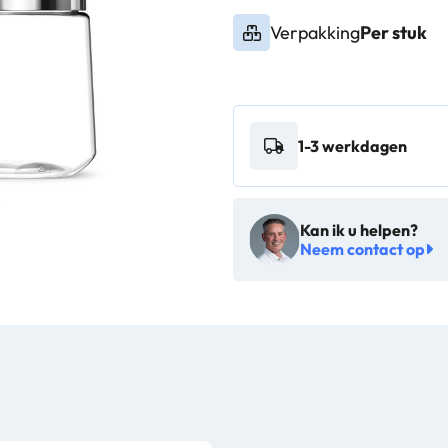
Verpakking
Per stuk
1-3 werkdagen
Kan ik u helpen?
Neem contact op