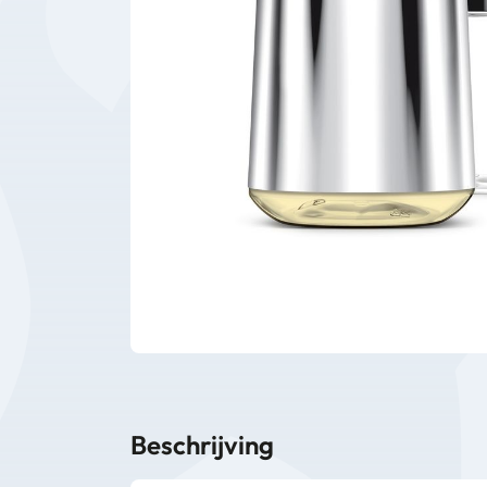
Bedrijfsbenodigdheden
Machines
Persoonlijke
Bescherming
Beschrijving