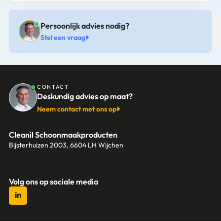
Persoonlijk advies nodig?
Stel een vraag
CONTACT
Deskundig advies op maat?
Neem contact met ons op
Cleanil Schoonmaakproducten
Bijsterhuizen 2003, 6604 LH Wijchen
+31 (0)6 18 13 25 17
info@cleanil.nl
Volg ons op sociale media