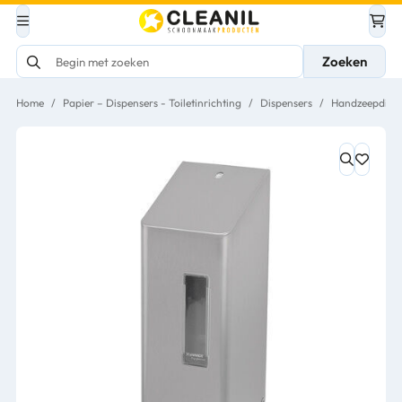
Zoeken
Home
/
Papier – Dispensers - Toiletinrichting
/
Dispensers
/
Handzeepdispe