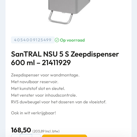
Op voorraad
4054009125499
SanTRAL NSU 5 S Zeepdispenser
600 ml – 21411929
Zeepdispenser voor wandmontage.
Met navulbaar reservoir.
Met kunststof slot en sleutel.
Met venster voor inhoudscontrole.
RVS duwbeugel voor het doseren van de vloeistof.
Ook in wit verkrijgbaar!
168,50
(203,89 Incl. btw)