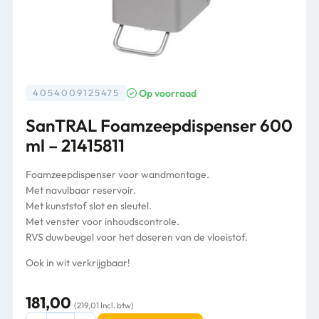
Op voorraad
4054009125475
SanTRAL Foamzeepdispenser 600
ml – 21415811
Foamzeepdispenser voor wandmontage.
Met navulbaar reservoir.
Met kunststof slot en sleutel.
Met venster voor inhoudscontrole.
RVS duwbeugel voor het doseren van de vloeistof.
Ook in wit verkrijgbaar!
181,00
(219,01 Incl. btw)