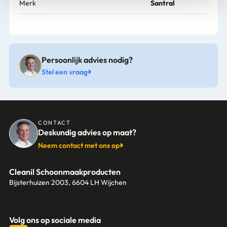
Merk
Santral
Persoonlijk advies nodig?
Stel een vraag
CONTACT
Deskundig advies op maat?
Neem contact met ons op
Cleanil Schoonmaakproducten
Bijsterhuizen 2003, 6604 LH Wijchen
+31 (0)6 18 13 25 17
info@cleanil.nl
Volg ons op sociale media