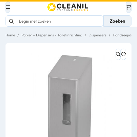
Zoeken
Home
/
Papier – Dispensers - Toiletinrichting
/
Dispensers
/
Handzeepdispe