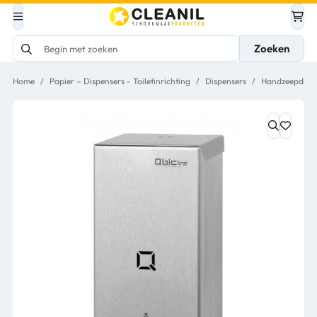
Zoeken
Home
/
Papier – Dispensers - Toiletinrichting
/
Dispensers
/
Handzeepdispe