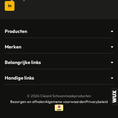
Producten
Afvalbakken
Merken
Glasbewassing
Cleanil
Belangrijke links
Materialen
Spectro
Klantenservice
Papier – Dispensers - Toiletinrichting
Handige links
Vikan
Contact
Reinigingsmiddelen
Veelgestelde vragen
MTS Europroducts
Mijn account
© 2026 Cleanil Schoonmaakproducten
Over ons
Bezorgen en afhalen
Algemene voorwaarden
Privacybeleid
Vileda
Garantie en retourneren
Unger