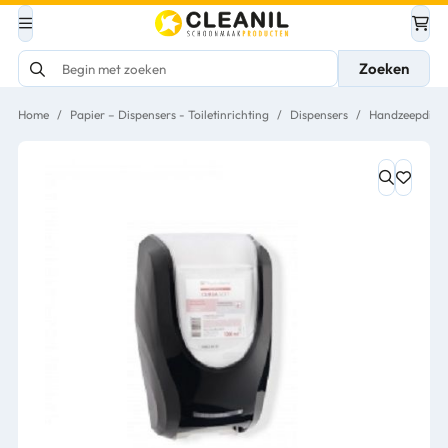
Zoeken
Home
/
Papier – Dispensers - Toiletinrichting
/
Dispensers
/
Handzeepdispe