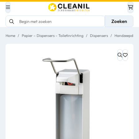
Zoeken
Home
/
Papier – Dispensers - Toiletinrichting
/
Dispensers
/
Handzeepdispe