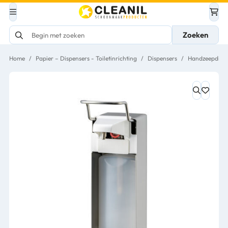
Zoeken
Home
/
Papier – Dispensers - Toiletinrichting
/
Dispensers
/
Handzeepdispe