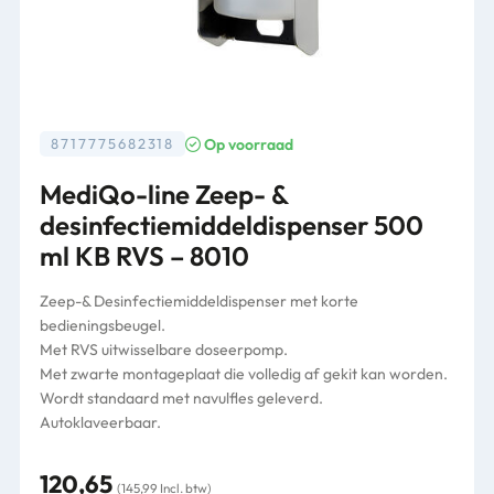
Op voorraad
8717775682318
MediQo-line Zeep- &
desinfectiemiddeldispenser 500
ml KB RVS – 8010
Zeep-& Desinfectiemiddeldispenser met korte
bedieningsbeugel.
Met RVS uitwisselbare doseerpomp.
Met zwarte montageplaat die volledig af gekit kan worden.
Wordt standaard met navulfles geleverd.
Autoklaveerbaar.
120,65
(145,99 Incl. btw)