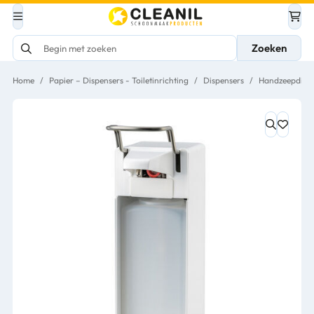
Zoeken
Home
/
Papier – Dispensers - Toiletinrichting
/
Dispensers
/
Handzeepdispe