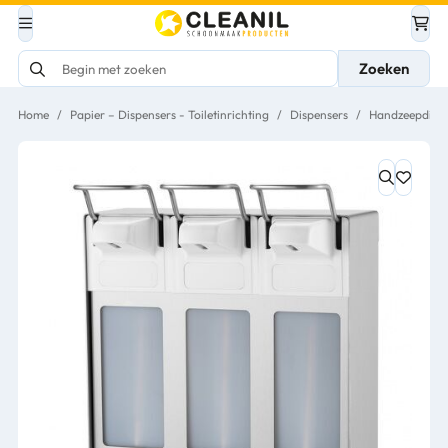
Zoeken
Home
/
Papier – Dispensers - Toiletinrichting
/
Dispensers
/
Handzeepdispe