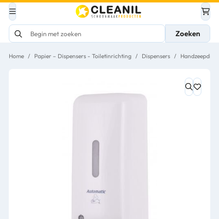
Zoeken
Home
/
Papier – Dispensers - Toiletinrichting
/
Dispensers
/
Handzeepdispe