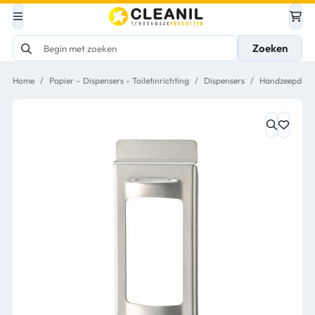
Zoeken
Home
/
Papier – Dispensers - Toiletinrichting
/
Dispensers
/
Handzeepdispe