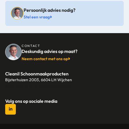
Persoonlijk advies nodig?
Stel een vraag
CONTACT
Deskundig advies op maat?
Neem contact met ons op
Cleanil Schoonmaakproducten
Bijsterhuizen 2003, 6604 LH Wijchen
+31 (0)6 18 13 25 17
info@cleanil.nl
Volg ons op sociale media