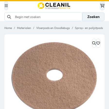
Zoeken
Home
/
Materialen
/
Vloerpads en Doodlebugs
/
Spray- en polijstpads
/