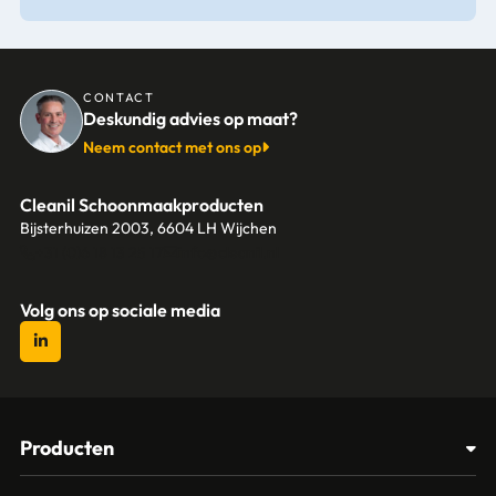
CONTACT
Deskundig advies op maat?
Neem contact met ons op
Cleanil Schoonmaakproducten
Bijsterhuizen 2003, 6604 LH Wijchen
+31 (0)6 18 13 25 17
info@cleanil.nl
Volg ons op sociale media
Producten