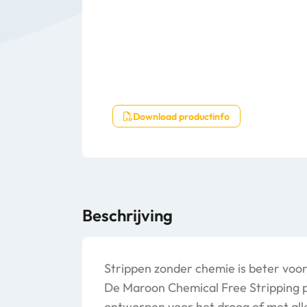
Download productinfo
Beschrijving
Strippen zonder chemie is beter voor
De Maroon Chemical Free Stripping p
ontworpen voor het droog of met al