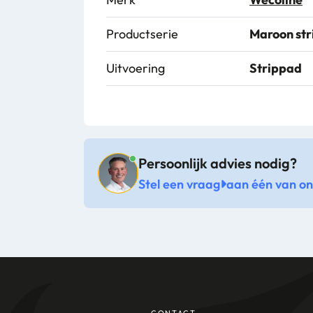
Productserie
Maroon str
Uitvoering
Strippad
Persoonlijk advies nodig?
Stel een vraag
aan één van onz