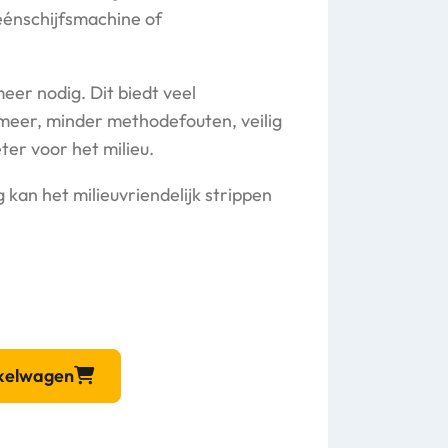
énschijfsmachine of
eer nodig. Dit biedt veel
 meer, minder methodefouten, veilig
er voor het milieu.
 kan het milieuvriendelijk strippen
nkelwagen