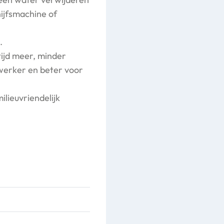
ijfsmachine of
.
tijd meer, minder
werker en beter voor
ilieuvriendelijk