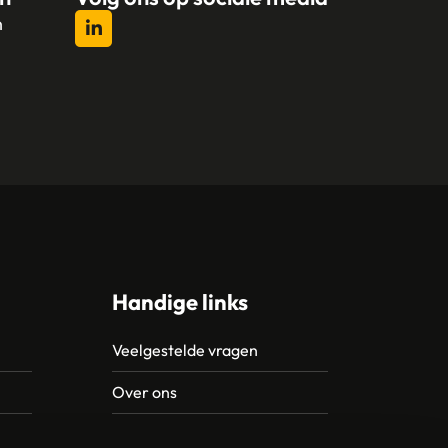
n
l
Handige links
Veelgestelde vragen
Over ons