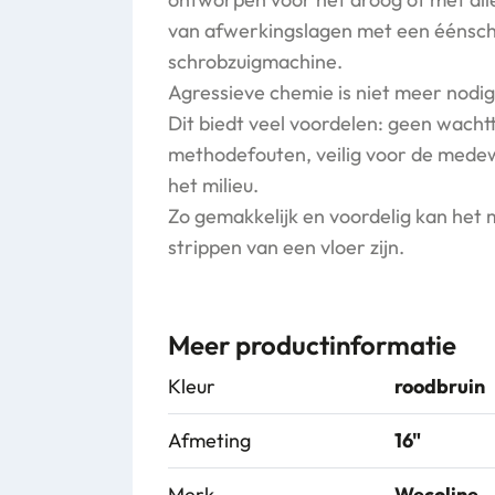
van afwerkingslagen met een éénsch
schrobzuigmachine.
Agressieve chemie is niet meer nodig
Dit biedt veel voordelen: geen wacht
methodefouten, veilig voor de mede
het milieu.
Zo gemakkelijk en voordelig kan het m
strippen van een vloer zijn.
Meer productinformatie
Kleur
roodbruin
Afmeting
16"
Merk
Wecoline