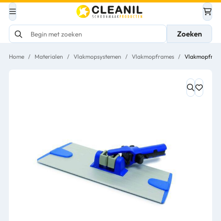
Zoeken
Home
/
Materialen
/
Vlakmopsystemen
/
Vlakmopframes
/
Vlakmopframe