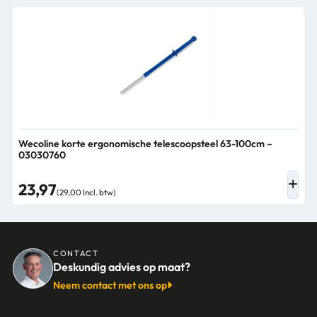
Wecoline korte ergonomische telescoopsteel 63-100cm –
03030760
23,97
(29,00 Incl. btw)
CONTACT
Deskundig advies op maat?
Neem contact met ons op