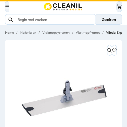
Zoeken
Home
/
Materialen
/
Vlakmopsystemen
/
Vlakmopframes
/
Vileda Expre