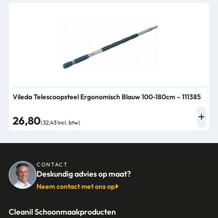
Vileda Telescoopsteel Ergonomisch Blauw 100-180cm – 111385
26,80
(32,43 Incl. btw)
CONTACT
Deskundig advies op maat?
Neem contact met ons op
Cleanil Schoonmaakproducten