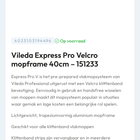
Op voorraad
4023103194496
Vileda Express Pro Velcro
mopframe 40cm – 151233
Express Pro V is het pre-prepared vlakmopsysteem van
Vileda Professional uitgerust met een Velcro klitttenband
bevestiging. Eenvoudig in gebruik en handsfree wisselen
van moppen maakt dit mopsysteem populair in situaties
waar gemak en lage kosten een belangrijke rol spelen.
Lichtgewicht, trapeziumvormig aluminium mopframe
Geschikt voor alle klittenband vlakmoppen
Klittenband strips zijn vervangbaar en in meerdere