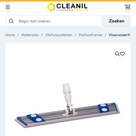
Zoeken
Home
/
Materialen
/
Stofwissystemen
/
Stofwisframes
/
Vloerwisserfram