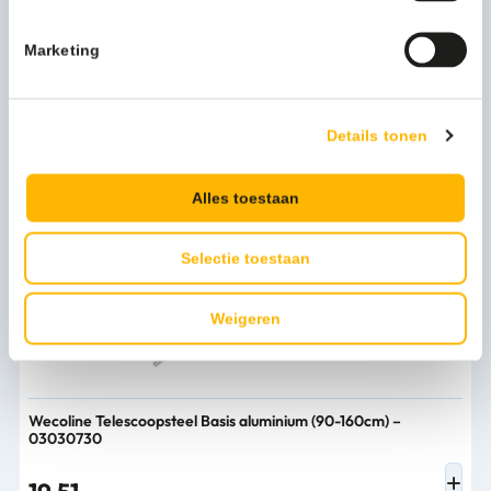
Marketing
Persoonlijk advies nodig?
Stel een vraag
Details tonen
Bijpassende producten
Alles toestaan
Selectie toestaan
Weigeren
Wecoline Telescoopsteel Basis aluminium (90-160cm) –
03030730