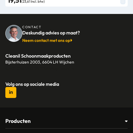
19,51
(23,61 Incl. btw)
CONTACT
Deskundig advies op maat?
Neem contact met ons op
Cleanil Schoonmaakproducten
Bijsterhuizen 2003, 6604 LH Wijchen
+31 (0)6 18 13 25 17
info@cleanil.nl
Volg ons op sociale media
Producten