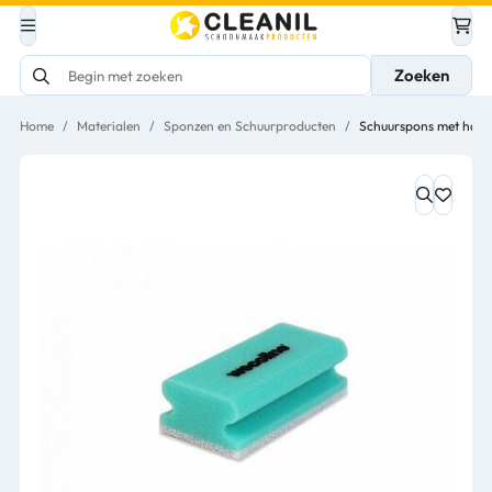
Zoeken
Home
/
Materialen
/
Sponzen en Schuurproducten
/
Schuurspons met hand