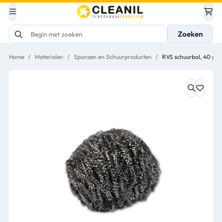
Zoeken
Home
/
Materialen
/
Sponzen en Schuurproducten
/
RVS schuurbol, 40 gra