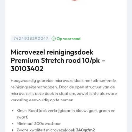
Op voorraad
7424933290247
Microvezel reinigingsdoek
Premium Stretch rood 10/pk –
30103402
Hoogwaardig gebreide microvezeldoek met uitmuntende
reinigingseigenschappen. Door de open structuur van de
microvezel is deze doek in staat om, zowel lichte als zware
vervuiling eenvouidig op te nemen.
Kleur: Rood (ook verkrijgbaar in blauw, geel, groen en
zwart)
Minimaal 300x wasbaar
Zware kwaliteit microvezeldoek
340gr/m2