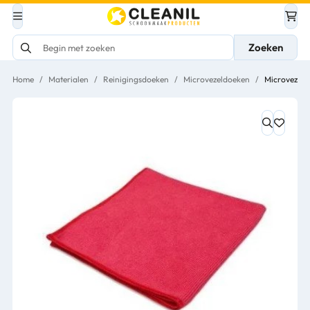
Zoeken
Home
/
Materialen
/
Reinigingsdoeken
/
Microvezeldoeken
/
Microvezel 