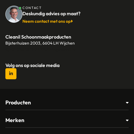
CONTACT
Deskundig advies op maat?
Neem contact met ons op
Cleanil Schoonmaakproducten
Bijsterhuizen 2003, 6604 LH Wijchen
+31 (0)6 18 13 25 17
info@cleanil.nl
Volg ons op sociale media
Producten
Afvalbakken
Merken
Glasbewassing
Cleanil