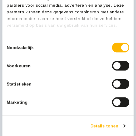
geruwd
partners voor social media, adverteren en analyse. Deze
1-3 werkdagen
400
partners kunnen deze gegevens combineren met andere
gr/m2
informatie die u aan ze heeft verstrekt of die ze hebben
wit/groen
verzameld op basis van uw gebruik van hun services.
60x60cm
Kan ik u helpen?
-
Neem contact op
Toestemmingsselectie
04040309
Noodzakelijk
aantal
Beschrijving
Voorkeuren
Meer productinformatie
Statistieken
Kleur
wit
Marketing
Afmeting
60x60cm
Merk
Wecoline
Details tonen
Uitvoering
Geruwd