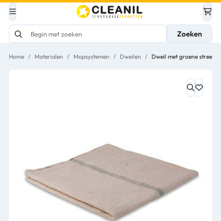
Zoeken
Home
/
Materialen
/
Mopsystemen
/
Dweilen
/
Dweil met groene streep