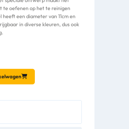
 Het speciale ontwerp maakt het
t te oefenen op het te reinigen
l heeft een diameter van 11cm en
krijgbaar in diverse kleuren, dus ook
g.
nkelwagen