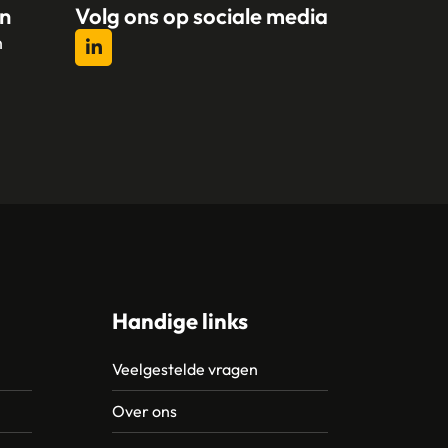
n
Volg ons op sociale media
n
l
Handige links
Veelgestelde vragen
Over ons