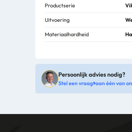
Productserie
Vi
Uitvoering
We
Materiaalhardheid
Ha
Persoonlijk advies nodig?
Stel een vraag
aan één van onz