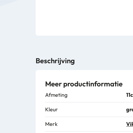
Beschrijving
Meer productinformatie
Afmeting
11
Kleur
gr
Merk
Vi