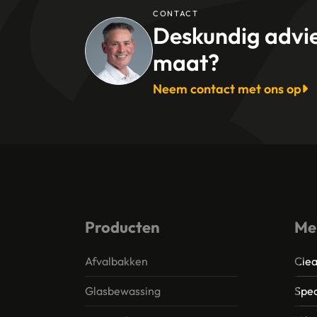
CONTACT
Deskundig advi
maat?
Neem contact met ons op
Producten
Me
Afvalbakken
Clea
Glasbewassing
Spec