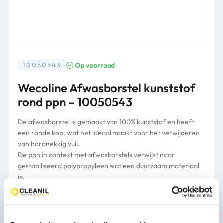
Op voorraad
10050543
Wecoline Afwasborstel kunststof
rond ppn – 10050543
De afwasborstel is gemaakt van 100% kunststof en heeft
een ronde kop, wat het ideaal maakt voor het verwijderen
van hardnekkig vuil.
De ppn in context met afwasborstels verwijst naar
gestabiliseerd polypropyleen wat een duurzaam materiaal
is.
Verpakking
50st/ds