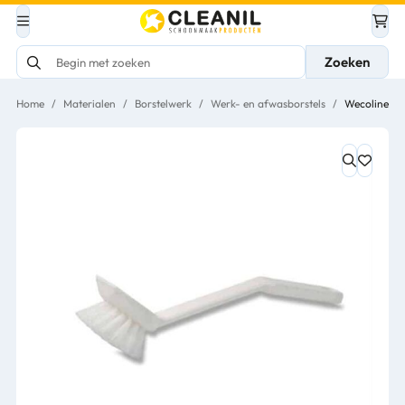
Zoeken
Home
/
Materialen
/
Borstelwerk
/
Werk- en afwasborstels
/
Wecoline Af