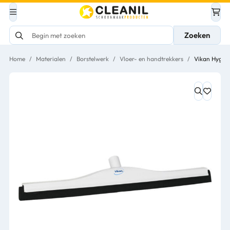
Zoeken
Home
/
Materialen
/
Borstelwerk
/
Vloer- en handtrekkers
/
Vikan Hygiën