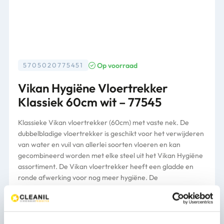
Op voorraad
5705020775451
Vikan Hygiëne Vloertrekker
Klassiek 60cm wit – 77545
Klassieke Vikan vloertrekker (60cm) met vaste nek. De
dubbelbladige vloertrekker is geschikt voor het verwijderen
van water en vuil van allerlei soorten vloeren en kan
gecombineerd worden met elke steel uit het Vikan Hygiëne
assortiment. De Vikan vloertrekker heeft een gladde en
ronde afwerking voor nog meer hygiëne. De
waterkeerrand aan beide zijden zorgt voor een grote
effectiviteit. De cassette van de vloertrekker kan eenvoudig
worden verwijderd om schoon te maken of te vervangen.