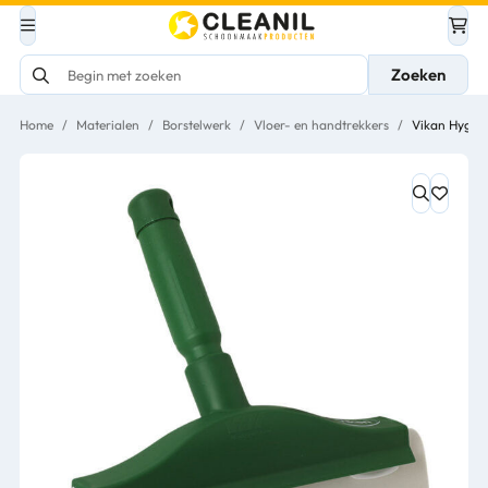
Zoeken
Home
/
Materialen
/
Borstelwerk
/
Vloer- en handtrekkers
/
Vikan Hygiën