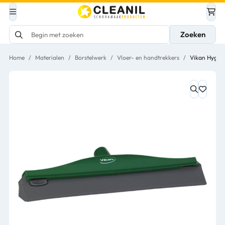
Zoeken
Home
/
Materialen
/
Borstelwerk
/
Vloer- en handtrekkers
/
Vikan Hygië