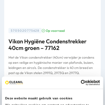
Op voorraad
5705020775628
Vikan Hygiëne Condenstrekker
40cm groen – 77162
Met de Vikan condenstrekker (40cm) verwijder je condens
op een veilige en hygiënische manier van plafonds, buizen,
leidingen en airco's. De condenstrekker is 40 cm breed en
past op de Vikan stelen 2991Q, 2973Q en 2977Q.
Verkrijgbaar in diverse kleuren.
Verpakking
per stuk
Deze website maakt gebruik van cookies
27,55
(33,34 Incl. btw)
We gebruiken cookies om content en advertenties te