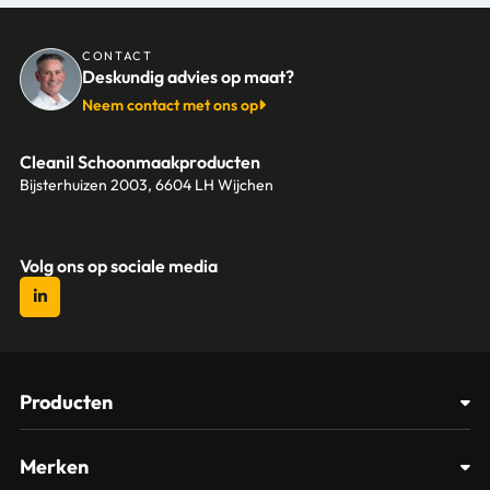
CONTACT
Deskundig advies op maat?
Neem contact met ons op
Cleanil Schoonmaakproducten
Bijsterhuizen 2003, 6604 LH Wijchen
+31 (0)6 18 13 25 17
info@cleanil.nl
Volg ons op sociale media
Producten
Afvalbakken
Merken