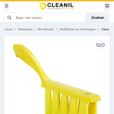
Zoeken
Home
/
Materialen
/
Borstelwerk
/
Stofblikken en Handvegers
/
Vikan US