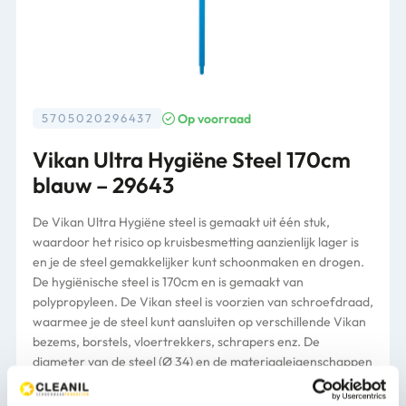
Op voorraad
5705020296437
Vikan Ultra Hygiëne Steel 170cm
blauw – 29643
De Vikan Ultra Hygiëne steel is gemaakt uit één stuk,
waardoor het risico op kruisbesmetting aanzienlijk lager is
en je de steel gemakkelijker kunt schoonmaken en drogen.
De hygiënische steel is 170cm en is gemaakt van
polypropyleen. De Vikan steel is voorzien van schroefdraad,
waarmee je de steel kunt aansluiten op verschillende Vikan
bezems, borstels, vloertrekkers, schrapers enz. De
diameter van de steel (Ø 34) en de materiaaleigenschappen
verzekeren zelfs in koude omgevingen een goede en
comfortabele grip. Geschikt voor gebruik diverse sectoren