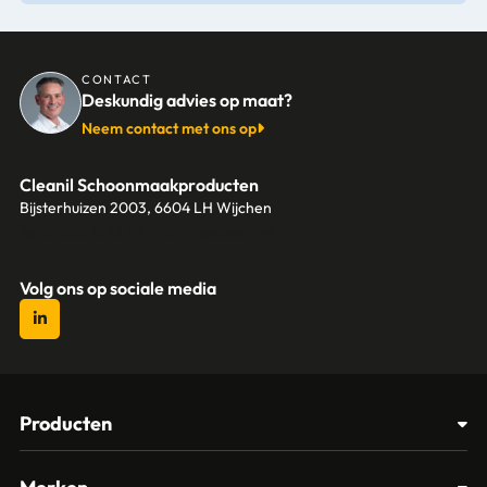
CONTACT
Deskundig advies op maat?
Neem contact met ons op
Cleanil Schoonmaakproducten
Bijsterhuizen 2003, 6604 LH Wijchen
+31 (0)6 18 13 25 17
info@cleanil.nl
Volg ons op sociale media
Producten
Afvalbakken