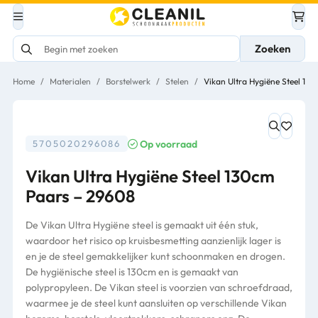
Zoeken
Home
/
Materialen
/
Borstelwerk
/
Stelen
/
Vikan Ultra Hygiëne Steel 13
Op voorraad
5705020296086
Vikan Ultra Hygiëne Steel 130cm
Paars – 29608
De Vikan Ultra Hygiëne steel is gemaakt uit één stuk,
waardoor het risico op kruisbesmetting aanzienlijk lager is
en je de steel gemakkelijker kunt schoonmaken en drogen.
De hygiënische steel is 130cm en is gemaakt van
polypropyleen. De Vikan steel is voorzien van schroefdraad,
waarmee je de steel kunt aansluiten op verschillende Vikan