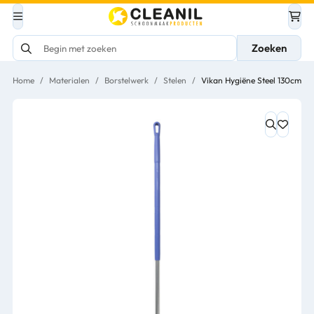
Zoeken
Home
/
Materialen
/
Borstelwerk
/
Stelen
/
Vikan Hygiëne Steel 130cm Al