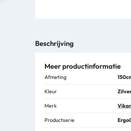
Beschrijving
Meer productinformatie
Afmeting
150c
Kleur
Zilve
Merk
Vika
Productserie
Ergo