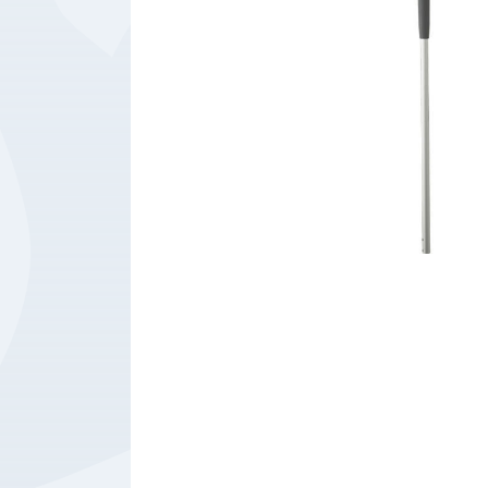
Bedrijfsbenodigdheden
Machines
Persoonlijke
Bescherming