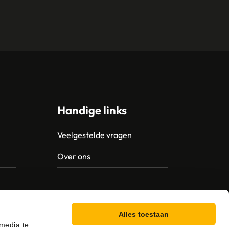
Handige links
Veelgestelde vragen
Over ons
Alles toestaan
 media te