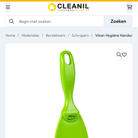
Zoeken
Home
/
Materialen
/
Borstelwerk
/
Schrapers
/
Vikan Hygiëne Handschra