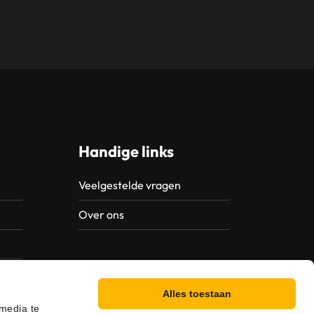
Handige links
Veelgestelde vragen
Over ons
Alles toestaan
 media te