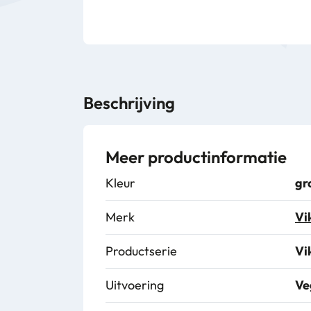
Beschrijving
Meer productinformatie
Kleur
gr
Merk
Vi
Productserie
Vi
Uitvoering
Ve