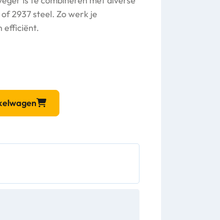
 veger is te combineren met diverse
 of 2937 steel. Zo werk je
efficiënt.
nkelwagen