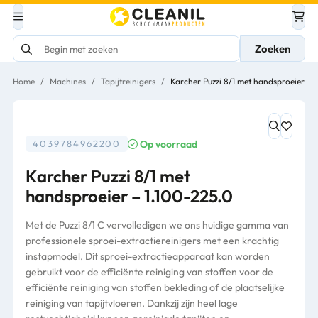
Zoeken
Home
/
Machines
/
Tapijtreinigers
/
Karcher Puzzi 8/1 met handsproeier – 
Op voorraad
4039784962200
Karcher Puzzi 8/1 met
handsproeier – 1.100-225.0
Met de Puzzi 8/1 C vervolledigen we ons huidige gamma van
professionele sproei-extractiereinigers met een krachtig
instapmodel. Dit sproei-extractieapparaat kan worden
gebruikt voor de efficiënte reiniging van stoffen voor de
efficiënte reiniging van stoffen bekleding of de plaatselijke
reiniging van tapijtvloeren. Dankzij zijn heel lage