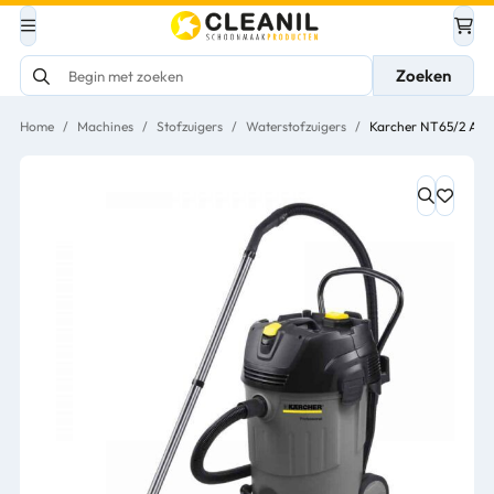
Zoeken
Home
/
Machines
/
Stofzuigers
/
Waterstofzuigers
/
Karcher NT65/2 AP –