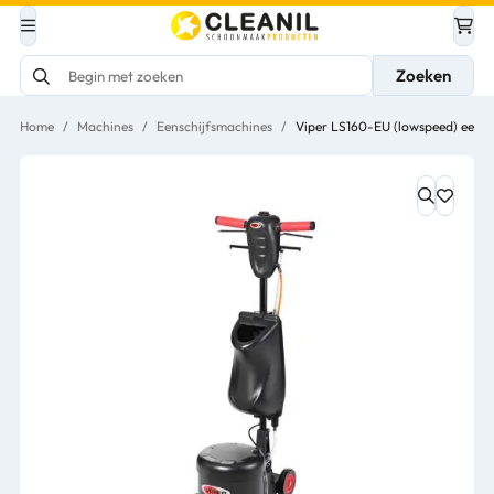
Zoeken
Home
/
Machines
/
Eenschijfsmachines
/
Viper LS160-EU (lowspeed) eens