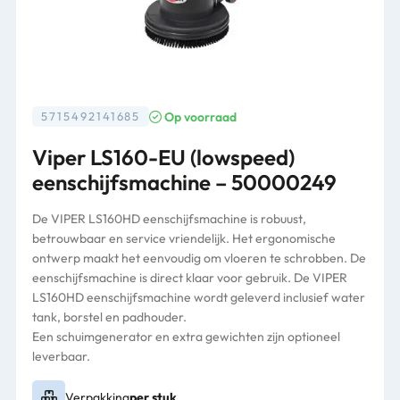
Op voorraad
5715492141685
Viper LS160-EU (lowspeed)
eenschijfsmachine – 50000249
De VIPER LS160HD eenschijfsmachine is robuust,
betrouwbaar en service vriendelijk. Het ergonomische
ontwerp maakt het eenvoudig om vloeren te schrobben. De
eenschijfsmachine is direct klaar voor gebruik. De VIPER
LS160HD eenschijfsmachine wordt geleverd inclusief water
tank, borstel en padhouder.
Een schuimgenerator en extra gewichten zijn optioneel
leverbaar.
Verpakking
per stuk