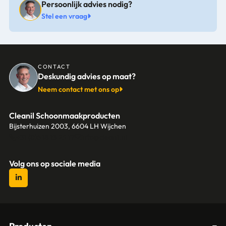
Persoonlijk advies nodig?
Stel een vraag
CONTACT
Deskundig advies op maat?
Neem contact met ons op
Cleanil Schoonmaakproducten
Bijsterhuizen 2003, 6604 LH Wijchen
+31 (0)6 18 13 25 17
info@cleanil.nl
Volg ons op sociale media