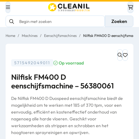
Zoeken
Home
/
Machines
/
Eenschijfsmachines
/
Nilfisk FM400 D eenschijfsmach
Op voorraad
5715492049011
Nilfisk FM400 D
eenschijfsmachine – 56380061
De Nilfisk FM400 D Duospeed eenschijfsmachine biedt de
mogelijkheid om te werken met 185 of 370 tpm, voor een
eenvoudig, efficiënt en kosteneffectief onderhoud van
nagenoeg alle harde vloeren. Geschikt voor
werkzaamheden als strippen en schrobben en het
hoogtoeren sprayreinigen en opwrijven.