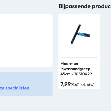
Bijpassende produc
Moerman
Inwashandgreep
45cm – 10510429
7,99
(9,67 Incl. btw)
e specialisten.