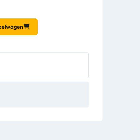
nkelwagen