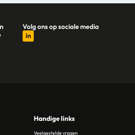
n
Volg ons op sociale media
n
l
Handige links
Veelgestelde vragen