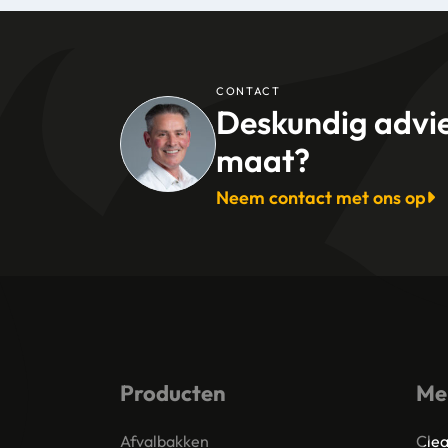
CONTACT
Deskundig advi
maat?
Neem contact met ons op
Producten
Me
Afvalbakken
Clea