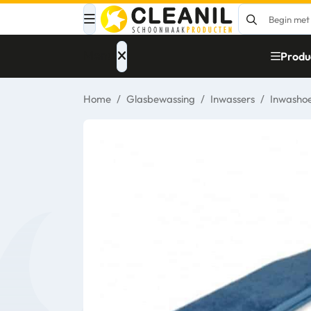
Menu
Produ
Home
/
Glasbewassing
/
Inwassers
/
Inwasho
Afvalinzameling
Materialen
Reinigingsmiddelen
Papier – Dispensers
- Toiletinrichting
Glasbewassing