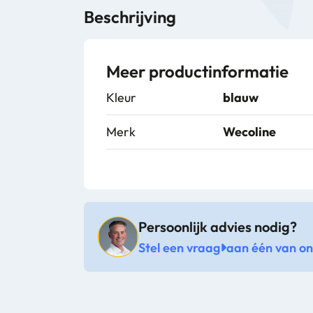
Beschrijving
Meer productinformatie
Kleur
blauw
Merk
Wecoline
Persoonlijk advies nodig?
Stel een vraag
aan één van onz