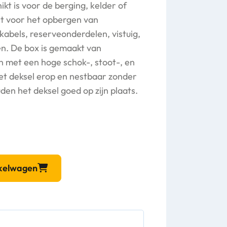
kt is voor de berging, kelder of
ct voor het opbergen van
abels, reserveonderdelen, vistuig,
en. De box is gemaakt van
 met een hoge schok-, stoot-, en
met deksel erop en nestbaar zonder
uden het deksel goed op zijn plaats.
nkelwagen