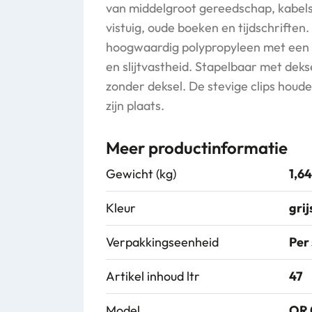
van middelgroot gereedschap, kabels
vistuig, oude boeken en tijdschriften
hoogwaardig polypropyleen met een 
en slijtvastheid. Stapelbaar met dek
zonder deksel. De stevige clips houd
zijn plaats.
Meer productinformatie
Gewicht (kg)
1,64
Kleur
grij
Verpakkingseenheid
Per
Artikel inhoud ltr
47
Model
OR 