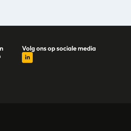
n
Volg ons op sociale media
n
l