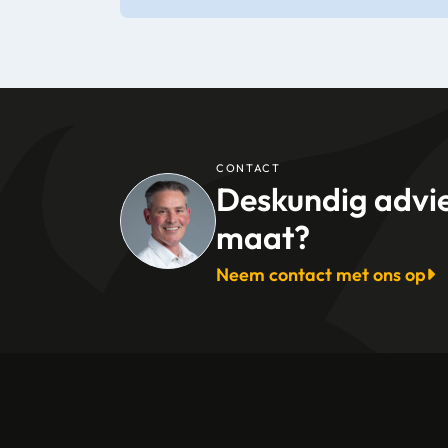
Levertijd
1-3
CONTACT
Deskundig advi
maat?
Neem contact met ons op