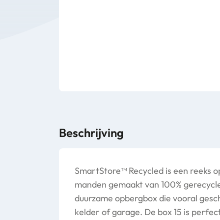
Beschrijving
SmartStore™ Recycled is een reeks 
manden gemaakt van 100% gerecycled
duurzame opbergbox die vooral geschi
kelder of garage. De box 15 is perfe