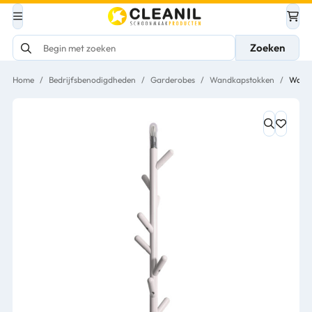
Zoeken
Home
/
Bedrijfsbenodigdheden
/
Garderobes
/
Wandkapstokken
/
Wandk