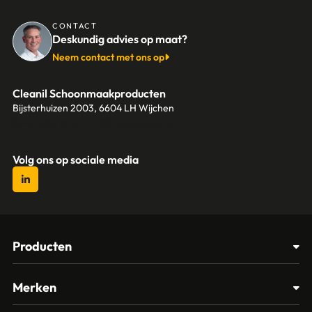
CONTACT
Deskundig advies op maat?
Neem contact met ons op
Cleanil Schoonmaakproducten
Bijsterhuizen 2003, 6604 LH Wijchen
+31 (0)6 18 13 25 17
info@cleanil.nl
Volg ons op sociale media
Producten
Afvalbakken
Merken
Glasbewassing