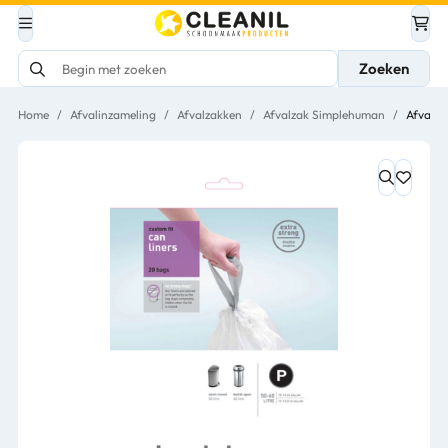
Zoeken
Home
/
Afvalinzameling
/
Afvalzakken
/
Afvalzak Simplehuman
/
Afvalza