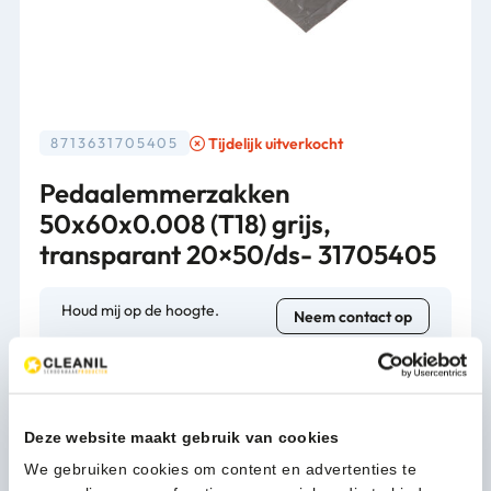
Tijdelijk uitverkocht
8713631705405
Pedaalemmerzakken
50x60x0.008 (T18) grijs,
transparant 20×50/ds- 31705405
Houd mij op de hoogte.
Neem contact op
Verpakking
20 x 50 stuks
Deze website maakt gebruik van cookies
We gebruiken cookies om content en advertenties te
1-3 werkdagen