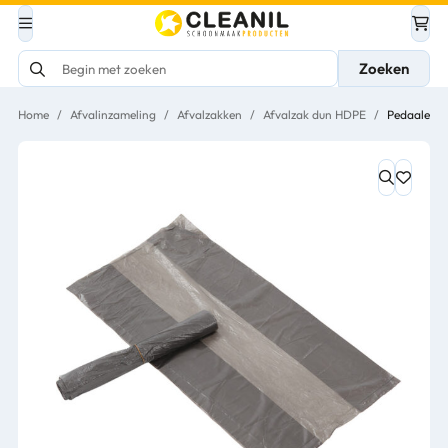
Zoeken
Home
/
Afvalinzameling
/
Afvalzakken
/
Afvalzak dun HDPE
/
Pedaalemme