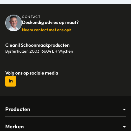
CONTACT
Deskundig advies op maat?
Neem contact met ons op
Cleanil Schoonmaakproducten
Bijsterhuizen 2003, 6604 LH Wijchen
+31 (0)6 18 13 25 17
info@cleanil.nl
Volg ons op sociale media
Producten
Afvalbakken
Merken