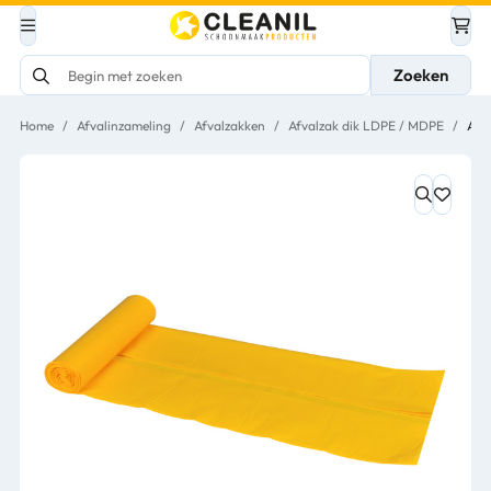
Zoeken
Home
/
Afvalinzameling
/
Afvalzakken
/
Afvalzak dik LDPE / MDPE
/
Afv