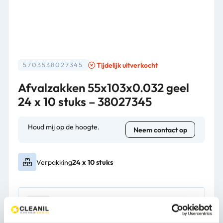
Tijdelijk uitverkocht
5703538027345
Afvalzakken 55x103x0.032 geel
24 x 10 stuks – 38027345
Houd mij op de hoogte.
Neem contact op
Verpakking
24 x 10 stuks
1-3 werkdagen