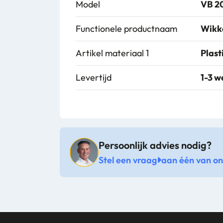
Model
VB 2
Functionele productnaam
Wikk
Artikel materiaal 1
Plast
Levertijd
1-3 
Persoonlijk advies nodig?
Stel een vraag
aan één van onz