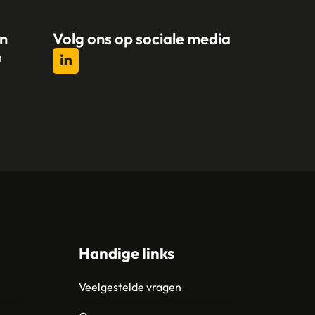
n
Volg ons op sociale media
n
l
Handige links
Veelgestelde vragen