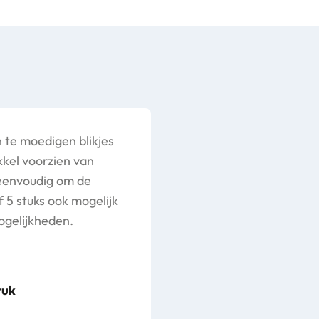
 te moedigen blikjes
kkel voorzien van
 eenvoudig om de
5 stuks ook mogelijk
ogelijkheden.
tuk