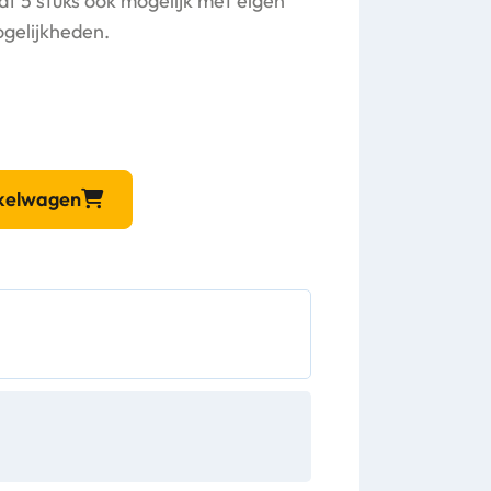
f 5 stuks ook mogelijk met eigen
gelijkheden.
nkelwagen