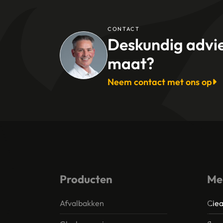
CONTACT
Deskundig advi
maat?
Neem contact met ons op
Producten
Me
Afvalbakken
Clea