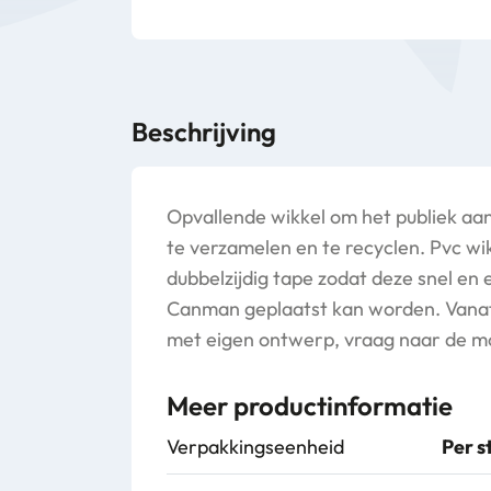
Beschrijving
Opvallende wikkel om het publiek aan
te verzamelen en te recyclen. Pvc wi
dubbelzijdig tape zodat deze snel en
Canman geplaatst kan worden. Vanaf 
met eigen ontwerp, vraag naar de m
Meer productinformatie
Verpakkingseenheid
Per s