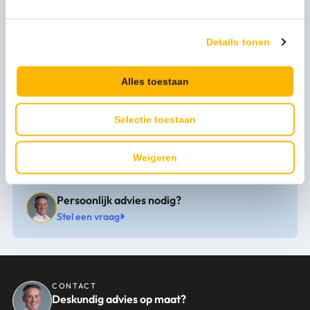
Merknaam
EarthBin
Artikel hoogte mm
1
Details tonen
Artikel diameter mm
125
Alles toestaan
Artikel breedte mm
125
Selectie toestaan
Artikel lengte mm
125
Weigeren
Persoonlijk advies nodig?
Stel een vraag
CONTACT
Deskundig advies op maat?