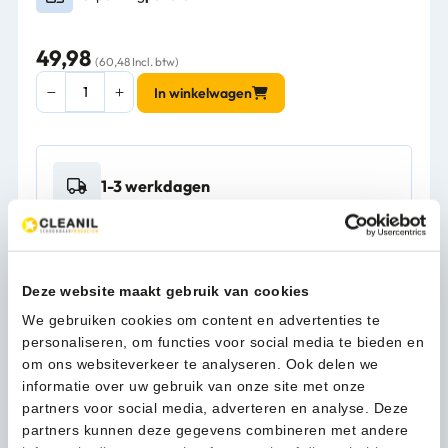
49,98
(60,48 Incl. btw)
Rubbermaid
In winkelwagen
ballastring
voor
GroundsKeeper
-
1-3 werkdagen
FG628400
aantal
Kan ik u helpen?
Neem contact op
Deze website maakt gebruik van cookies
We gebruiken cookies om content en advertenties te
personaliseren, om functies voor social media te bieden en
om ons websiteverkeer te analyseren. Ook delen we
Beschrijving
informatie over uw gebruik van onze site met onze
partners voor social media, adverteren en analyse. Deze
partners kunnen deze gegevens combineren met andere
Meer productinformatie