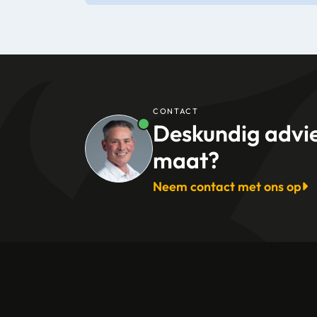
CONTACT
Deskundig advi
maat?
Neem contact met ons op