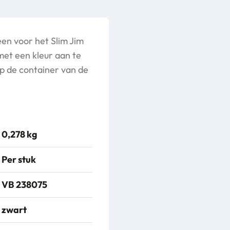
en voor het Slim Jim
met een kleur aan te
p de container van de
0,278 kg
Per stuk
VB 238075
zwart