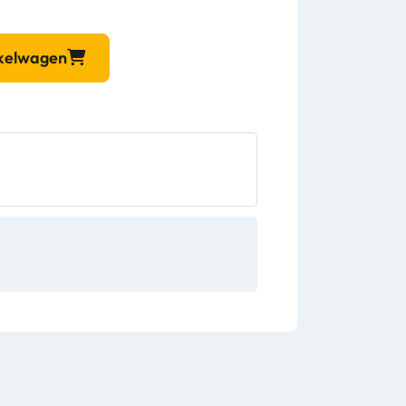
nkelwagen