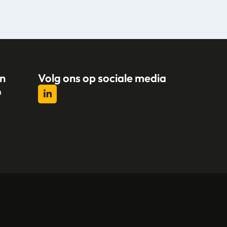
n
Volg ons op sociale media
n
l