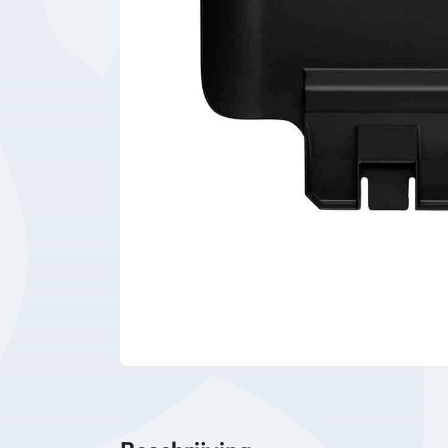
Bedrijfsbenodigdheden
Machines
Persoonlijke
Bescherming