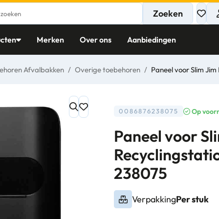
Zoeken
cten
Merken
Over ons
Aanbiedingen
ehoren Afvalbakken
/
Overige toebehoren
/
Paneel voor Slim Jim
Op voor
0086876238075
Paneel voor Sl
Recyclingstati
238075
Verpakking
Per stuk